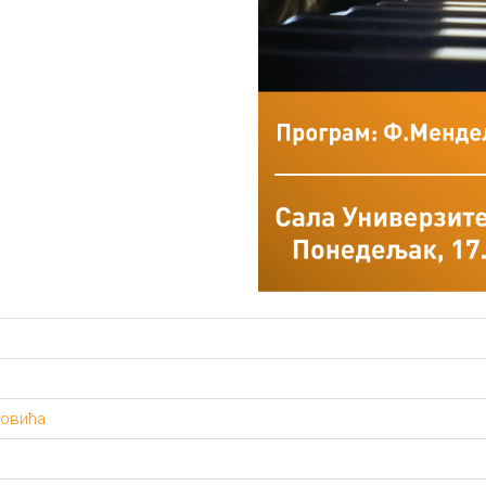
ковића