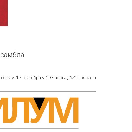
нсамбла
у среду, 17. октобра у 19 часова, биће одржан