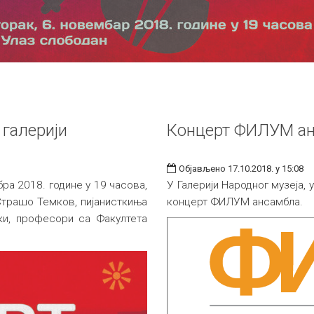
 галерији
Концерт ФИЛУМ а
Објављено 17.10.2018. у 15:08
бра 2018. године у 19 часова,
У Галерији Народног музеја, 
 Страшо Темков, пијанисткиња
концерт ФИЛУМ ансамбла.
ки, професори са Факултета