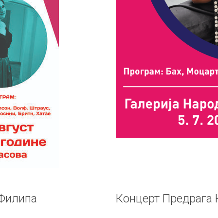
 Филипа
Концерт Предрага 