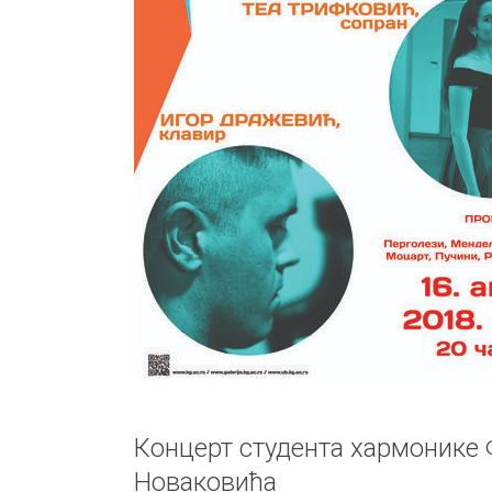
Концерт студента хармонике
Новаковића