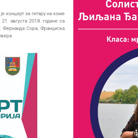
је концерт за гитару на коме
 21. августа 2018. године са
а: Фернанда Сора, Франциска
увера.