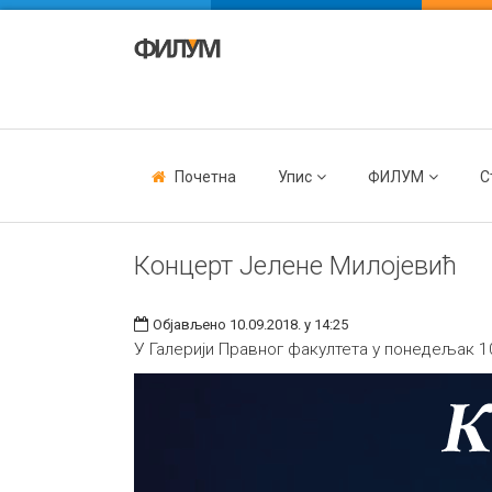
Почетна
Упис
ФИЛУМ
С
Концерт Јелене Милојевић
Објављено 10.09.2018. у 14:25
У Галерији Правног факултета у понедељак 