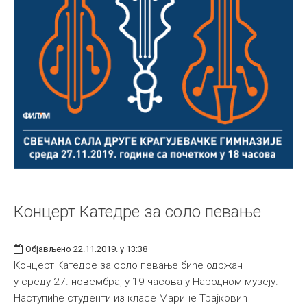
Концерт Катедре за соло певање
Објављено 22.11.2019. у 13:38
Концерт Катедре за соло певање биће одржан
у среду 27. новембра, у 19 часова у Народном музеју.
Наступиће студенти из класе Марине Трајковић