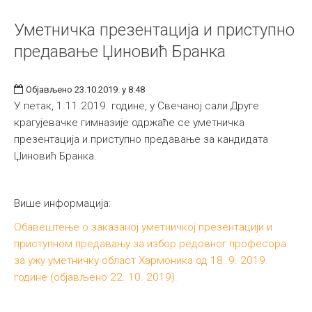
Уметничка презентација и приступно
предавање Џиновић Бранка
Објављено 23.10.2019. у 8:48
У петак, 1.11.2019. године, у Свечаној сали Друге
крагујевачке гимназије одржаће се уметничка
презентација и приступно предавање за кандидата
Џиновић Бранка.
Више информација:
Обавештење о заказаној уметничкој презентацији и
приступном предавању за избор редовног професора
за ужу уметничку област Хармоника од 18. 9. 2019.
године (објављено 22. 10. 2019).