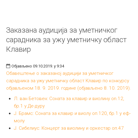
Заказана аудиција за уметничког
сарадника за ужу уметничку област
Клавир
Објављено 09.10.2019. у 9:34
Обавештење о заказаној аудицији за уметничког
сарадника за ужу уметничку област Клавир по конкурсу
објављеном 18. 9. 2019. године (објављено 8. 10. 2019).
Л. ван Бетовен: Соната за клавир и виолину on.12,
бр.1 у Де-дуру
Ј. Брамс: Соната за клавир и виолу оп.120, бр.1 у еф-
молу
Ј. Сибелиус: Концерт за виолину и оркестар оп.47