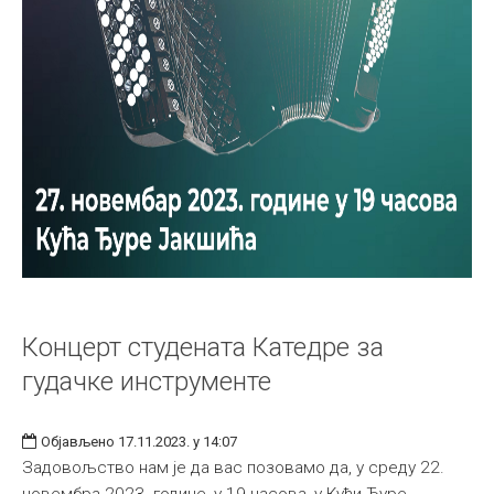
Концерт студената Катедре за
гудачке инструменте
Објављено 17.11.2023. у 14:07
Задовољство нам је да вас позовамо да, у среду 22.
новембра 2023. године, у 19 часова, у Кући Ђуре