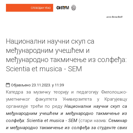
Национални научни скуп са
међународним учешћем и
међународно такмичење из солфеђа:
Scientia et musica - SEM
Објављено 23.11.2023. у 11:39
Катедра за музичку теорију и педагогију Филолошко-
уметничког факултета Универзитета у Крагујевцу
организује трећи по реду
Национални научни скуп са
међународним учешћем и међународно такмичење из
солфеђа: Scientia et musica - SEM
(стари назив:
Семинар
и међународно такмичење из солфеђа за студенте свих