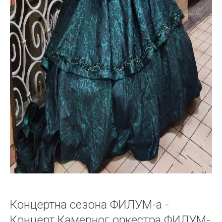
Концертна сезона ФИЛУМ-а -
Концерт Камерног оркестра ФИЛУМ-