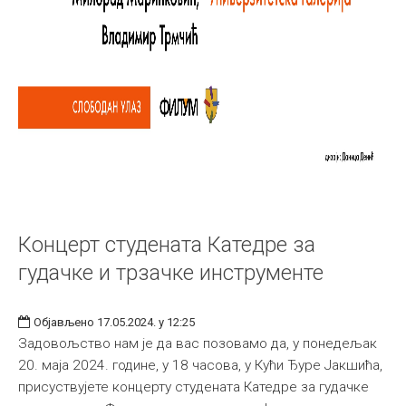
Концерт студената Катедре за
гудачке и трзачке инструменте
Објављено 17.05.2024. у 12:25
Задовољство нам је да вас позовамо да, у понедељак
20. маја 2024. године, у 18 часова, у Кући Ђуре Јакшића,
присуствујете концерту студената Катедре за гудачке