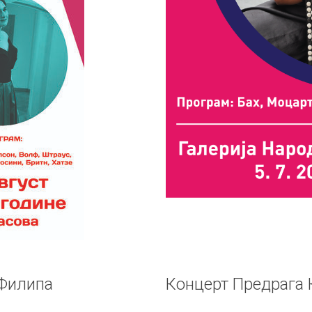
 Филипа
Концерт Предрага 