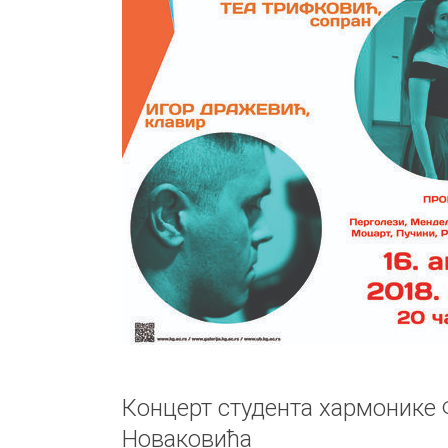
Концерт студента хармонике
Новаковића