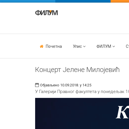
Почетна
Упис
ФИЛУМ
С
Концерт Јелене Милојевић
Објављено 10.09.2018. у 14:25
У Галерији Правног факултета у понедељак 