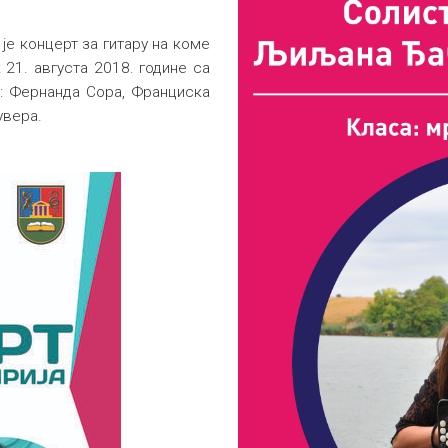
је концерт за гитару на коме
 21. августа 2018. године са
а: Фернанда Сора, Франциска
увера.