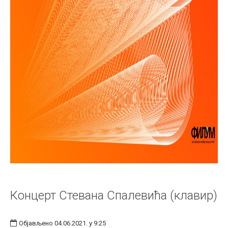
Концерт Стевана Спалевића (клавир)
Објављено 04.06.2021. у 9:25