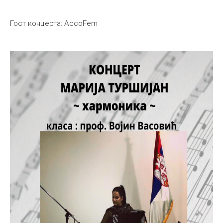
Гост концерта: AccoFem