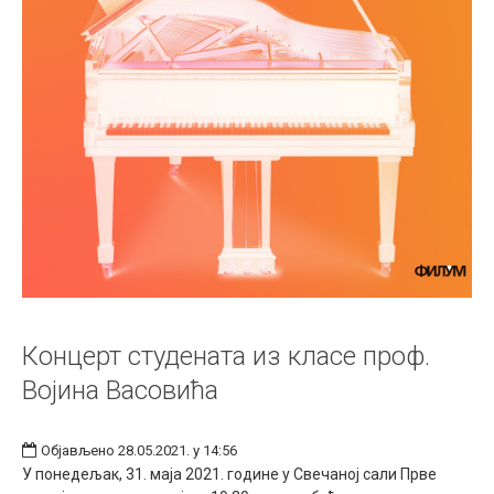
Концерт студената из класе проф.
Војина Васовића
Објављено 28.05.2021. у 14:56
У понедељак, 31. маја 2021. године у Свечаној сали Прве