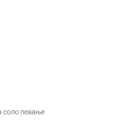
а соло певање