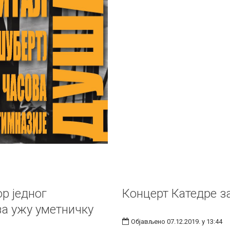
р једног
Концерт Катедре з
за ужу уметничку
Објављено 07.12.2019. у 13:44