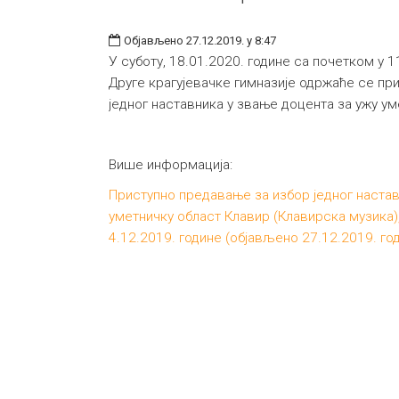
Објављено 27.12.2019. у 8:47
У суботу, 18.01.2020. године са почетком у 1
Друге крагујевачке гимназије одржаће се пр
једног наставника у звање доцента за ужу ум
Више информација:
Приступно предавање за избор једног настав
уметничку област Клавир (Клавирска музика)
4.12.2019. године (објављено 27.12.2019. го