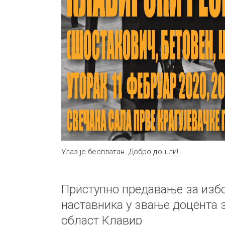
Улаз је бесплатан. Добро дошли!
Приступно предавање за избо
наставника у звање доцента 
област Клавир