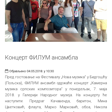
Концерт ФИЛУМ ансамбла
Објављено 04.05.2018. у 10:30
Пред гостовање на Фестивалу „Нова музика” у Бидгошћу
(Пољска), ФИЛУМ ансамбл одржаће концерт „Камерна
музика српских композитора” у понедељак, 7. маја
2018. у Галерији Народног музеја. На концерту ће
наступити: Предраг Качавенда, баритон, Мина
Цветковић, флаута, Марко Марковић, обоа, Никола