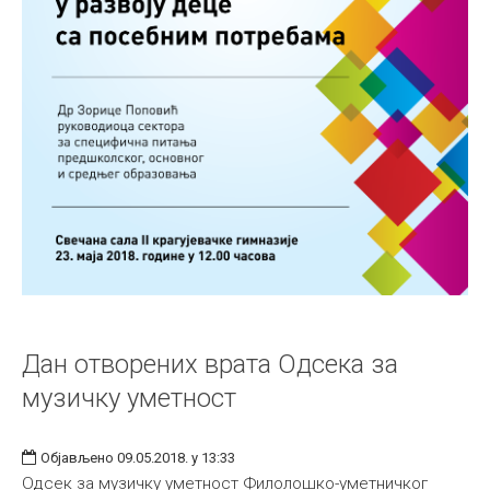
Дан отворених врата Одсека за
музичку уметност
Објављено 09.05.2018. у 13:33
Одсек за музичку уметност Филолошко-уметничког