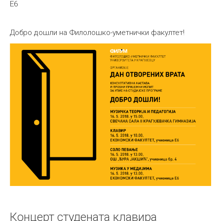
E6
Добро дошли на Филолошко-уметнички факултет!
Концерт студената клавира