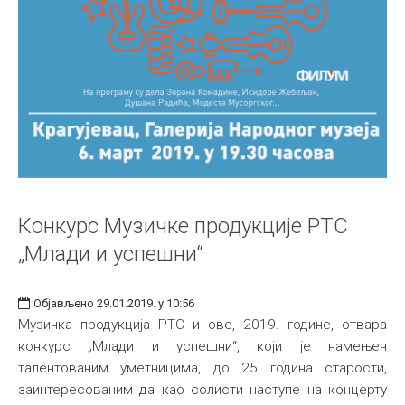
Конкурс Музичке продукције РТС
„Млади и успешни“
Објављено 29.01.2019. у 10:56
Музичка продукција РТС и ове, 2019. године, отвара
конкурс „Млади и успешни“, који је намењен
талентованим уметницима, до 25 година старости,
заинтересованим да као солисти наступе на концерту