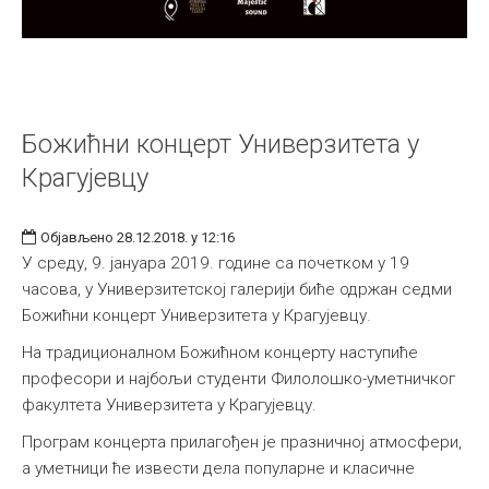
Божићни концерт Универзитета у
Крагујевцу
Објављено 28.12.2018. у 12:16
У среду, 9. јануара 2019. године са почетком у 19
часова, у Универзитетској галерији биће одржан седми
Божићни концерт Универзитета у Крагујевцу.
На традиционалном Божићном концерту наступиће
професори и најбољи студенти Филолошко-уметничког
факултета Универзитета у Крагујевцу.
Програм концерта прилагођен је празничној атмосфери,
а уметници ће извести дела популарне и класичне