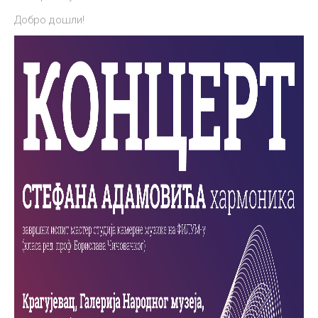
Добро дошли!