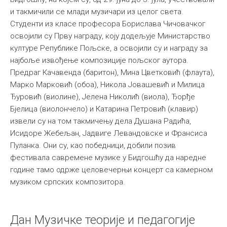
и такмичили се млади музичари из целог света.
Међународна
Студенти из класе професора Борислава Чичовачког
освојили су Прву награду, коју додељује Министарство
културе Републике Пољске, а освојили су и награду за
најбоље извођење композиције пољског аутора.
Предраг Качавенда (баритон), Мина Цветковић (флаута),
Марко Марковић (обоа), Никола Јовашевић и Милица
Ђуровић (виолине), Јелена Николић (виола), Ђорђе
Бјелица (виолончело) и Катарина Петровић (клавир)
извели су на том такмичењу дела Душана Радића,
Исидоре Жебељан, Јадвиге Левандовске и Франсиса
Пуланка. Они су, као победници, добили позив
фестивала савремене музике у Бидгошћу да наредне
године тамо одрже целовечерњи концерт са камерном
музиком српских композитора.
Дан Музичке теорије и педагогије