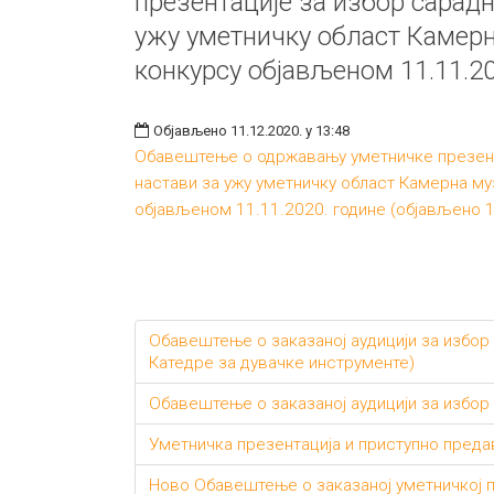
презентације за избор сарадн
ужу уметничку област Камерн
конкурсу објављеном 11.11.20
Објављено 11.12.2020. у 13:48
Обавештење о одржавању уметничке презент
настави за ужу уметничку област Камерна му
објављеном 11.11.2020. године (објављено 1
Обавештење о заказаној аудицији за избор 
Катедре за дувачке инструменте)
Обавештење о заказаној аудицији за избор
Уметничка презентација и приступно преда
Ново Обавештење о заказаној уметничкој п