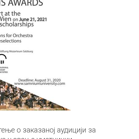
ње о заказаној аудицији за