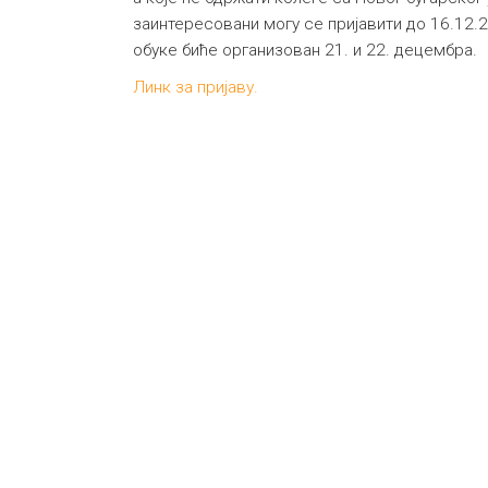
заинтересовани могу се пријавити до 16.12.2
обуке биће организован 21. и 22. децембра
Линк за пријаву.