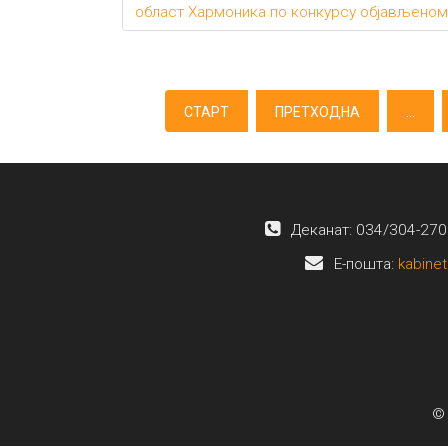
област Хармоника по конкурсу објављеном 
СТАРТ
ПРЕТХОДНА
...
Деканат: 034/304-270
E-пошта:
kabinet
© 