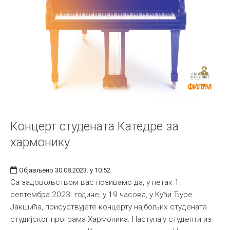
Концерт студената Катедре за
хармонику
Објављено 30.08.2023. у 10:52
Са задовољством вас позивамо да, у петак 1.
септембра 2023. године, у 19 часова, у Кући Ђуре
Јакшића, присуствујете концерту најбољих студената
студијског програма Хармоника. Наступају студенти из