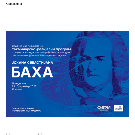
часова
.