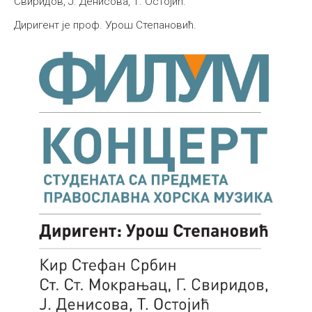
Свиридов, Ј. Денисова, Т. Остојић.
Међународна
Диригент је проф. Урош Степановић.