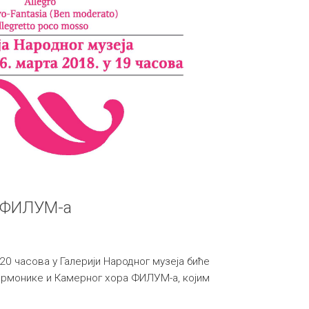
а ФИЛУМ-а
 20 часова у Галерији Народног музеја биће
армонике и Камерног хора ФИЛУМ-а, којим