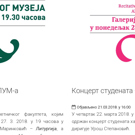
ЛУМ-а
Концерт студенат
Објављено 21.03.2018. у 16:00
тничког факултета, којим
У четвртак 22. марта 2018. у
 27. 3. 2018. у 19 часова у
одржан концерт студената х
ф Маринковић –
Литургија
, a
диригује Урош Степановић.