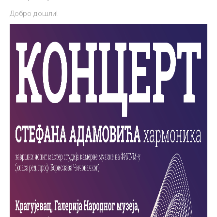
Добро дошли!