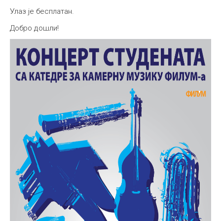
Улаз је бесплатан.
Добро дошли!