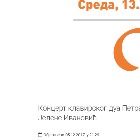
Концерт клавирског дуа Петр
Јелене Ивановић
Објављено 05.12.2017. у 21:29