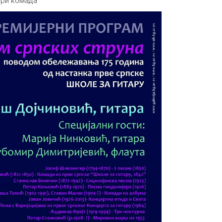
Три комада