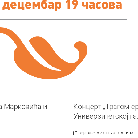
а Марковића и
Концерт „Трагом ср
Универзитетској га
Објављено 27.11.2017. у 16:13