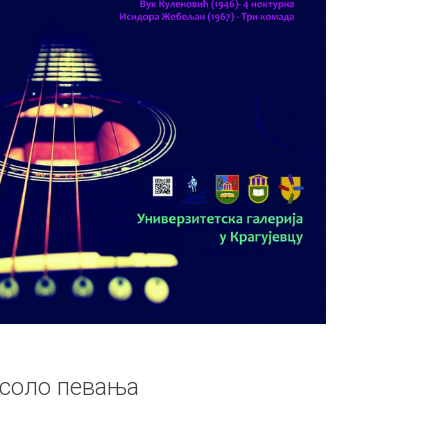
 соло певања