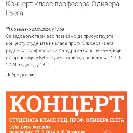
Концерт класе професора Оливера
Њега
Објављено 23.05.2024. у 13:58
Са задовољством вас позивамо да присуствујете
концерту студената из класе проф. Оливера Њега,
редовног професора на Катедри за соло певање, који
се организује у Кући Ђуре Јакшића, у понедељак 27. 5.
2024. године, у 18 ч.
Добро дошли!