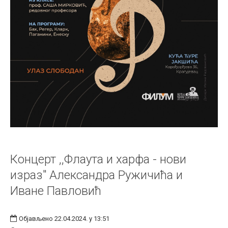
Концерт ,,Флаута и харфа - нови
израз" Александра Ружичића и
Иване Павловић
Објављено 22.04.2024. у 13:51