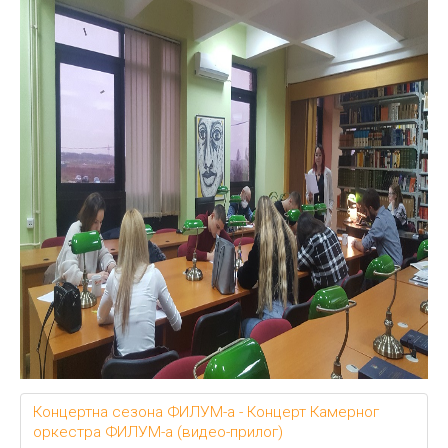
Концертна сезона ФИЛУМ-а - Концерт Камерног
оркестра ФИЛУМ-а (видео-прилог)