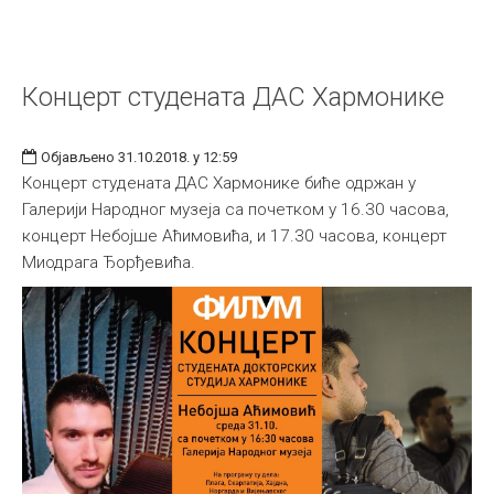
Концерт студената ДАС Хармонике
Објављено 31.10.2018. у 12:59
Концерт студената ДАС Хармонике биће одржан у
Галерији Народног музеја са почетком у 16.30 часова,
концерт Небојше Аћимовића, и 17.30 часова, концерт
Миодрага Ђорђевића.