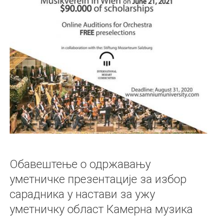
Обавештење о одржавању
уметничке презентације за избор
сарадника у настави за ужу
уметничку област Камерна музика