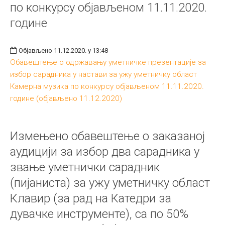
по конкурсу објављеном 11.11.2020.
године
Објављено 11.12.2020. у 13:48
Обавештење о одржавању уметничке презентације за
избор сарадника у настави за ужу уметничку област
Камерна музика по конкурсу објављеном 11.11.2020.
године (објављено 11.12.2020)
Измењено обавештење о заказаној
аудицији за избор два сарадника у
звање уметнички сарадник
(пијаниста) за ужу уметничку област
Клавир (за рад на Катедри за
дувачке инструменте), са по 50%