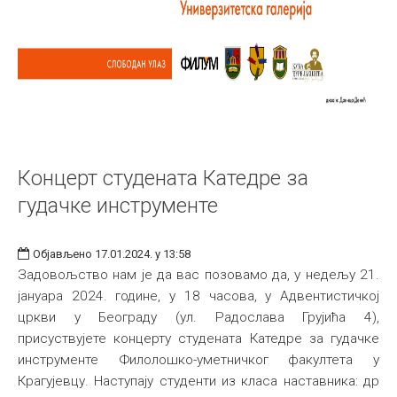
Концерт студената Катедре за
гудачке инструменте
Објављено 17.01.2024. у 13:58
Задовољство нам је да вас позовамо да, у недељу 21.
јануара 2024. године, у 18 часова, у Адвентистичкој
цркви у Београду (ул. Радослава Грујића 4),
присуствујете концерту студената Катедре за гудачке
инструменте Филолошко-уметничког факултета у
Крагујевцу. Наступају студенти из класа наставника: др