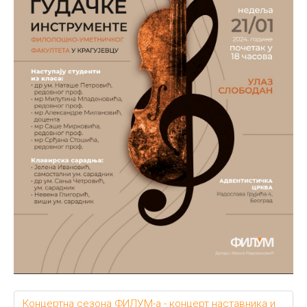
Концертна сезона ФИЛУМ-а - концерт наставника и