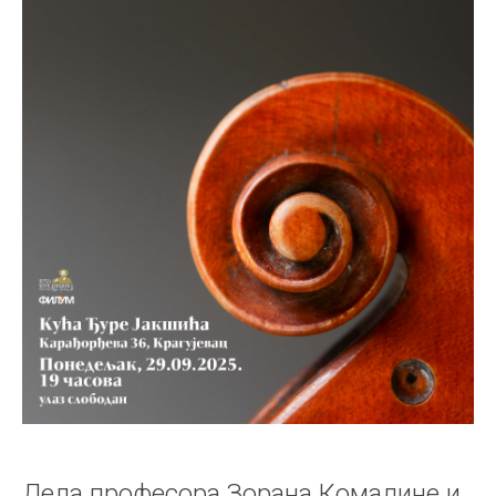
Дела професора Зорана Комадине и