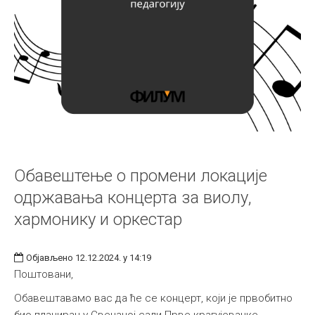
Обавештење о промени локације
одржавања концерта за виолу,
хармонику и оркестар
Објављено 12.12.2024. у 14:19
Поштовани,
Обавештавамо вас да ће се концерт, који је првобитно