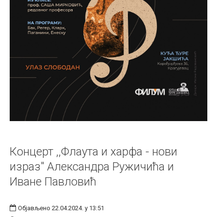
Концерт ,,Флаута и харфа - нови
израз" Александра Ружичића и
Иване Павловић
Објављено 22.04.2024. у 13:51