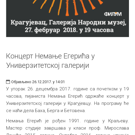
Концерт Немање Егерића у
Универзитетској галерији
Објављено 26.12.2017. у 14:01
У уторак 26. децембра 2017. године са почетком у 19
часова, пијаниста Немања Егерић одржаће концерт у
Универзитетској галерији у Крагујевцу. На програму ће
се наћи дела Баха, Берга и Бетовена.
Немања Егерић је рођен 1991. године у Краљеву.
Мастер студије завршава у класи проф. Мирослава