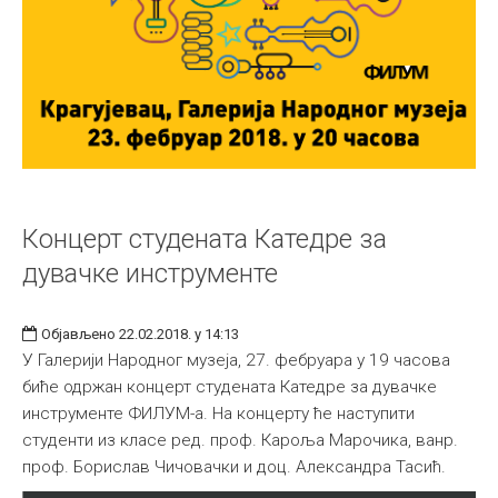
Концерт студената Катедре за
дувачке инструменте
Објављено 22.02.2018. у 14:13
У Галерији Народног музеја, 27. фебруара у 19 часова
биће одржан концерт студената Катедре за дувачке
инструменте ФИЛУМ-а. На концерту ће наступити
студенти из класе ред. проф. Кароља Марочика, ванр.
проф. Борислав Чичовачки и доц. Александра Тасић.