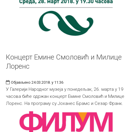
Концерт Емине Смоловић и Милице
Лоренс
Објављено 24.03.2018. у 11:36
У Галерији Народног музеја у понедељак, 26. марта у 19
часова биће одржан концерт Емине Смоловић и Милице
Лоренс. На програму су Јоханес Брамс и Сезар Франк.