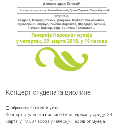
Концерт студената виолине
Објављено 27.03.2018. у 0:01
Концерт студената виолине биће одржан у среду, 28.
марта, у 19.30 часова у Галерији Народног музеја.