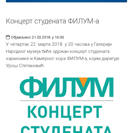
Концерт студената ФИЛУМ-а
Објављено 21.03.2018. у 16:00
У четвртак 22. марта 2018. у 20 часова у Галерији
Народног музеја биће одржан концерт студената
хармонике и Камерног хора ФИЛУМ-а, којим диригује
Урош Степановић.