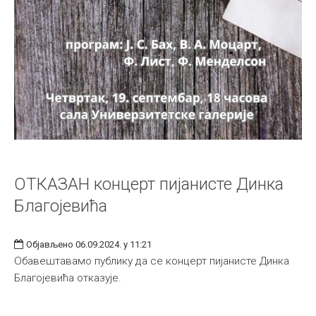
ОТКАЗАН концерт пијанисте Динка
Благојевића
Објављено 06.09.2024. у 11:21
Обавештавамо публику да се концерт пијанисте Динка
Благојевића отказује.