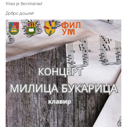
Улаз је бесплатан!
Добро дошли!