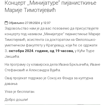
Концерт ,,Минијатуре“ пијанисткиње
Марије Тимотијевић
Објављено 27.09.2024. у 12:37
Задовољство нам је да вас позовемо да присуствујете
концерту под називом ,,Минијатуре“ пијанистикње Марије
Тимотијевић, асистента са докторатом на Филолошко-
уметничком факултету у Крагујевцу, који ће се одржати
3
. октобра 2024. године, од 19 часова,
у Кући Ђуре
Јакшића.
На програму су клавирска дела Ивана Бркљачића, Иване
Стефановић и Александра Вујића.
Овај пројекат подржао је Сокој из Фонда за културна
давања.
Улаз је бесплатан.
Добро дошли!