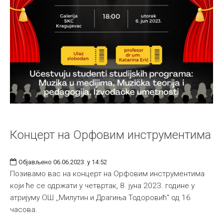
Концерт на Орфовим инструментима
Објављено 06.06.2023. у 14:52
Позивамо вас на концерт на Орфовим инструментима
који ће се одржати у четвртак, 8. јуна 2023. године у
атријуму ОШ ,,Милутин и Драгиња Тодоровић" од 16
часова.