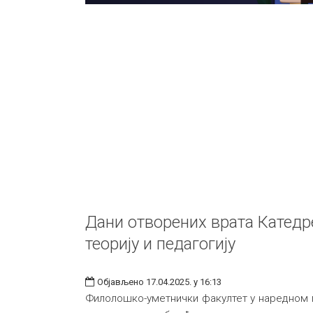
Дани отворених врата Катедр
теорију и педагогију
Објављено 17.04.2025. у 16:13
Филолошко-уметнички факултет у наредном 