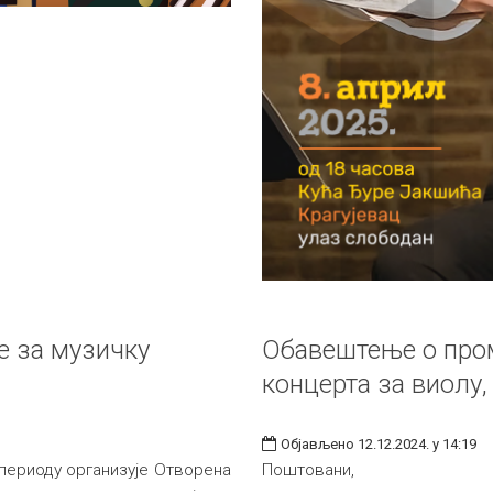
е за музичку
Обавештење о про
концерта за виолу,
Објављено 12.12.2024. у 14:19
периоду организује Отворена
Поштовани,