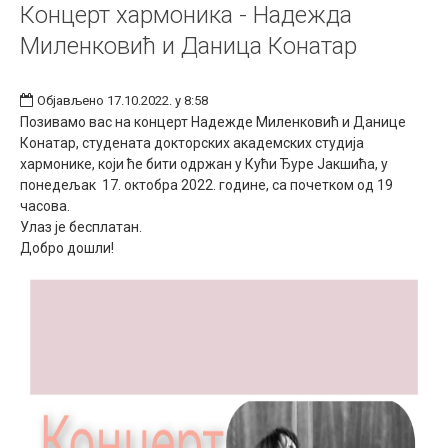
Концерт хармоника - Надежда
Миленковић и Даница Конатар
Објављено 17.10.2022. у 8:58
Позивамо вас на концерт Надежде Миленковић и Данице
Конатар, студената докторских академских студија
хармонике, који ће бити одржан у Кући Ђуре Јакшића, у
понедељак 17. октобра 2022. године, са почетком од 19
часова.
Улаз је бесплатан.
Добро дошли!