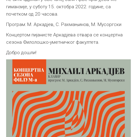
гиманзије, у суботу 15. октобра 2022. године, са
почетком од 20 часова.
Програм: М. Аркадјев, С. Рахмањинов, М. Мусоргски
Концертом пијанисте Аркадјева отвара се концертна
сезона Филолошко-уметничког факултета.
Добро дошли!