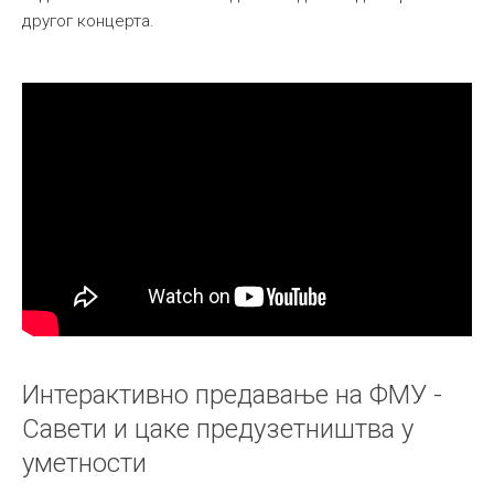
другог концерта.
Интерактивно предавање на ФМУ -
Савети и цаке предузетништва у
уметности