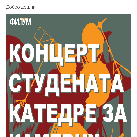
Добро дошли!