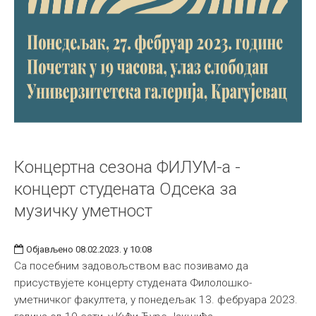
Концертна сезона ФИЛУМ-а -
концерт студената Одсека за
музичку уметност
Објављено 08.02.2023. у 10:08
Са посебним задовољством вас позивамо да
присуствујете концерту студената Филолошко-
уметничког факултета, у понедељак 13. фебруара 2023.