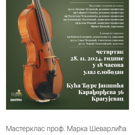
Мастерклас проф. Марка Шеварлића