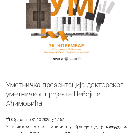
Уметничка презентација докторског
уметничког пројекта Небојше
Аћимовића
Објављено 31.10.2025. у 17:52
У Универзитетској галерији у Крагујевцу,
у среду, 5.