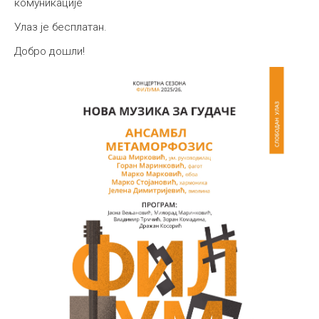
комуникације
Улаз је бесплатан.
Добро дошли!