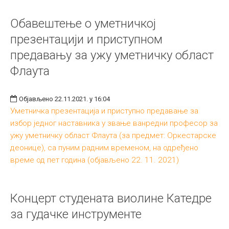
Обавештење о уметничкој
презентацији и приступном
предавању за ужу уметничку област
Флаута
Објављено 22.11.2021. у 16:04
Уметничка презентација и приступно предавање за
избор једног наставника у звање ванредни професор за
ужу уметничку област Флаута (за предмет: Оркестарске
деонице), са пуним радним временом, на одређено
време од пет година (објављено 22. 11. 2021)
Концерт студената виолине Катедре
за гудачке инструменте