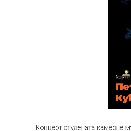
Концерт студената камерне м