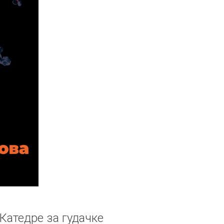
Катедре за гудачке