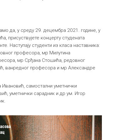
о да, у среду 29. децембра 2021. године, у
ића, присуствујете концерту студената
те. Наступају студенти из класа наставника:
довног професора, мр Милутина
есора, мр Срђана Стошића, редовног
ћ, ванредног професора и мр Александре
а Ивановић, самостални уметнички
вић, уметнички сарадник и др ум. Игор
ик.