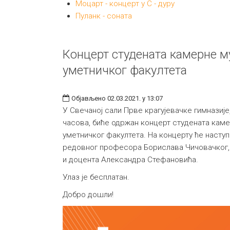
Моцарт - концерт у C - дуру
Пуланк - соната
Концерт студената камерне 
уметничког факултета
Објављено 02.03.2021. у 13:07
У Свечаној сали Прве крагујевачке гимназије, 
часова, биће одржан концерт студената кам
уметничког факултета. На концерту ће наступ
редовног професора Борислава Чичовачког,
и доцента Александра Стефановића.
Улаз је бесплатан.
Добро дошли!