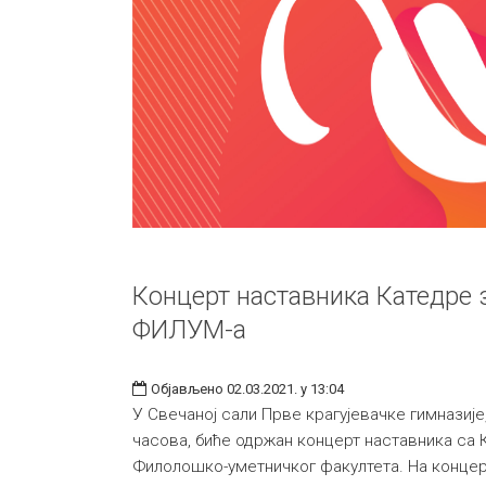
Концерт наставника Катедре 
ФИЛУМ-а
Објављено 02.03.2021. у 13:04
У Свечаној сали Прве крагујевачке гимназије, 
часова, биће одржан концерт наставника са 
Филолошко-уметничког факултета. На концер