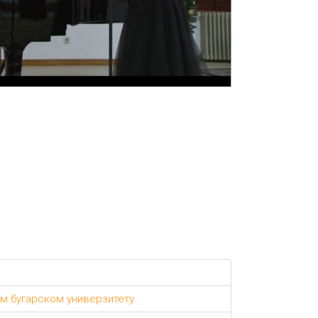
ом бугарском универзитету