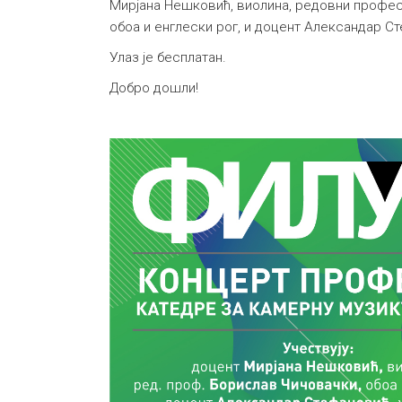
Мирјана Нешковић, виолина, редовни профе
обоа и енглески рог, и доцент Александар С
Улаз је бесплатан.
Добро дошли!