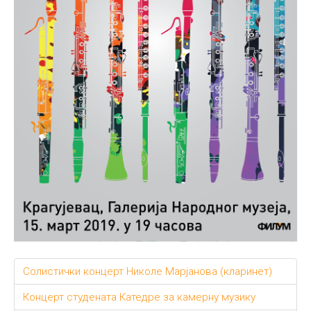
Солистички концерт Николе Марјанова (кларинет)
Концерт студената Катедре за камерну музику