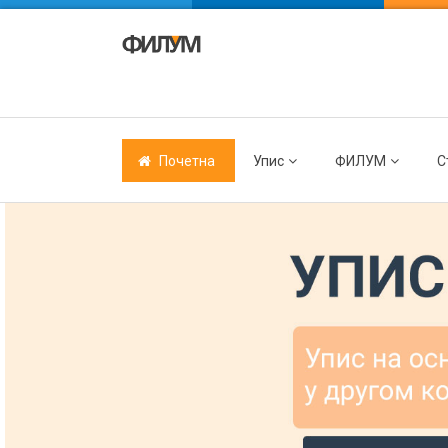
Почетна
Упис
ФИЛУМ
С