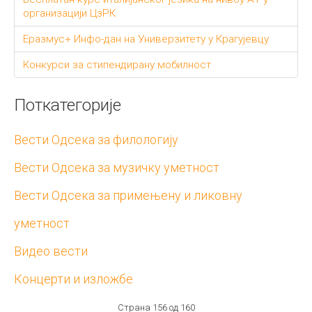
организацији ЦзРК
Еразмус+ Инфо-дан на Универзитету у Крагујевцу
Конкурси за стипендирану мобилност
Поткатегорије
Вести Одсека за филологију
Вести Одсека за музичку уметност
Вести Одсека за примењену и ликовну
уметност
Видео вести
Концерти и изложбе
Страна 156 од 160