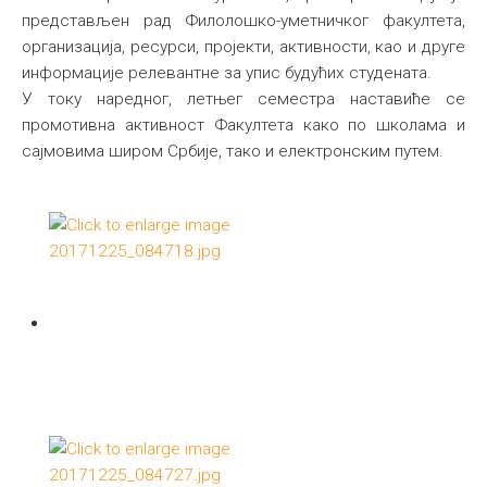
представљен рад Филолошко-уметничког факултета,
организација, ресурси, пројекти, активности, као и друге
информације релевантне за упис будућих студената.
У току наредног, летњег семестра наставиће се
промотивна активност Факултета како по школама и
сајмовима широм Србије, тако и електронским путем.