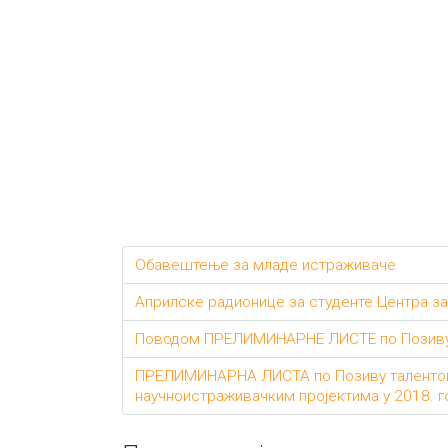
Обавештење за младе истраживаче
Априлске радионице за студенте Центра за
Поводом ПРЕЛИМИНАРНЕ ЛИСТЕ по Позиву 
ПРЕЛИМИНАРНА ЛИСТА по Позиву талентова
научноистраживачким пројектима у 2018. г