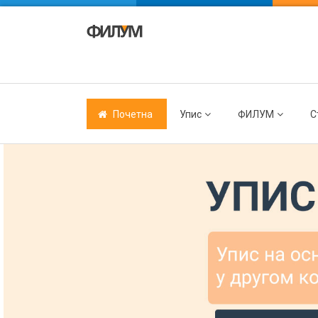
Почетна
Упис
ФИЛУМ
С