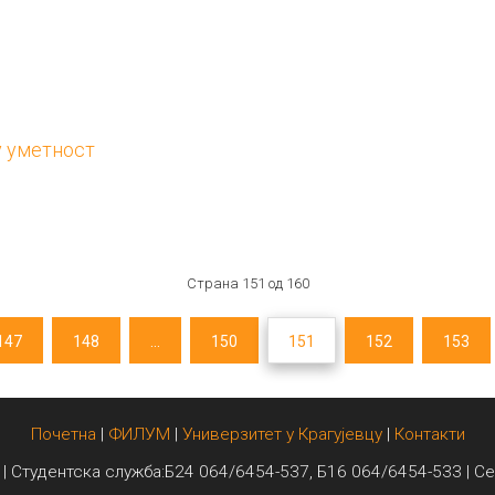
у уметност
Страна 151 од 160
147
148
...
150
151
152
153
Почетна
|
ФИЛУМ
|
Универзитет у Крагујевцу
|
Контакти
 | Студентска служба:Б24 064/6454-537, Б16 064/6454-533 | С