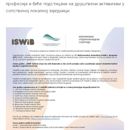
професија и биће подстицани на друштвени активизам у
сопственој локалној заједници.