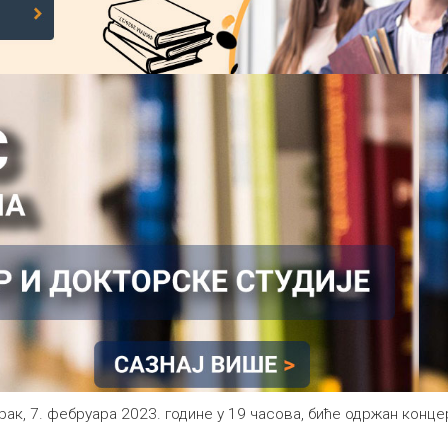
торак, 7. фебруара 2023. године у 19 часова, биће одржан ко