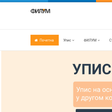
Почетна
Упис
ФИЛУМ
С