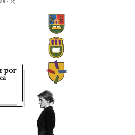
006/13)