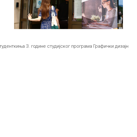
уденткиња 3. године студијског програма Графички дизајн