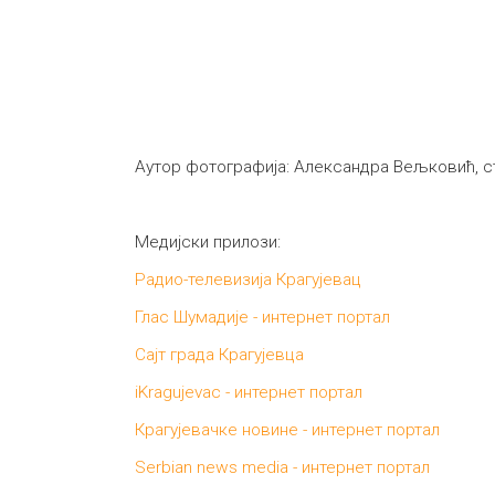
Аутор фотографија: Александра Вељковић, ст
Медијски прилози:
Радио-телевизија Крагујевац
Глас Шумадије - интернет портал
Сајт града Крагујевца
iKragujevac - интернет портал
Крагујевачке новине - интернет портал
Serbian news media - интернет портал