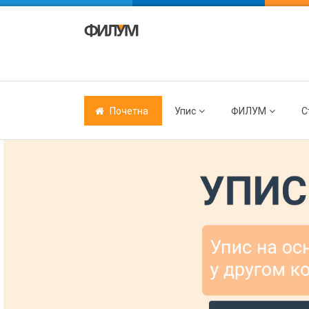
Почетна
Упис
ФИЛУМ
С