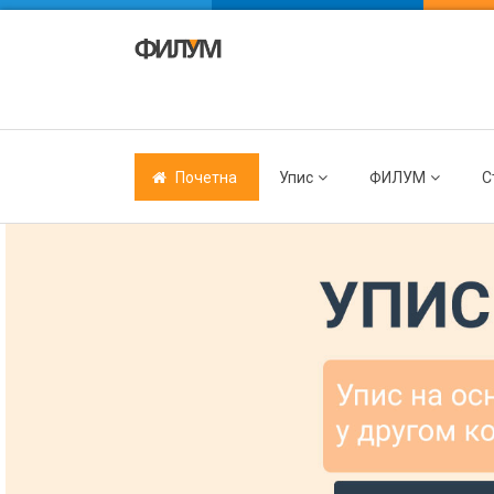
Почетна
Упис
ФИЛУМ
С