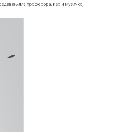
 предавањима професора, као и музичкој