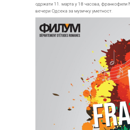
одржати 11. марта у 18 часова, франкофили ћ
вечери Одсека за музичку уметност.