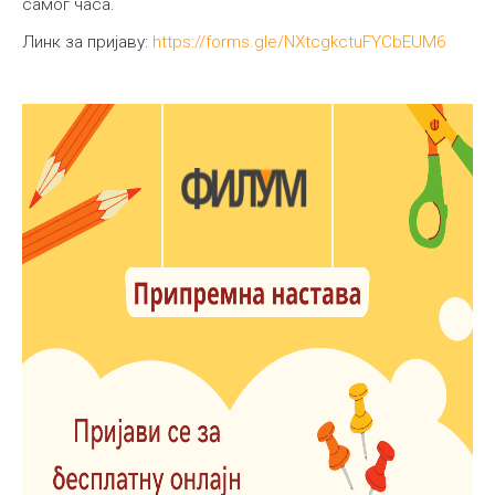
самог часа.
Линк за пријаву:
https://forms.gle/NXtcgkctuFYCbEUM6