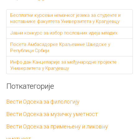
Бесплатни курсеви немачког језика за студенте и
наставнике факултета Универзитета у Крагујевцу
Јавни конкурс за избор пословних идеја младих
Посета Амбасадорке Краљевине Шведске у
Републици Србији
Инфо дан Канцеларије за међународне пројекте
Универзитета у Крагујевцу
Поткатегорије
Вести Одсека за филологију
Вести Одсека за музичку уметност
Вести Одсека за примењену и ликовну
уметност