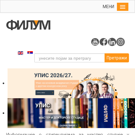
МЕНИ
Почетна
Упис
ФИЛУМ
Студије
Претражи
Наука
Уметност
Издаваштво
Библиотека
Студенти
Међународна
Информације о стипендијама за мастер студије у